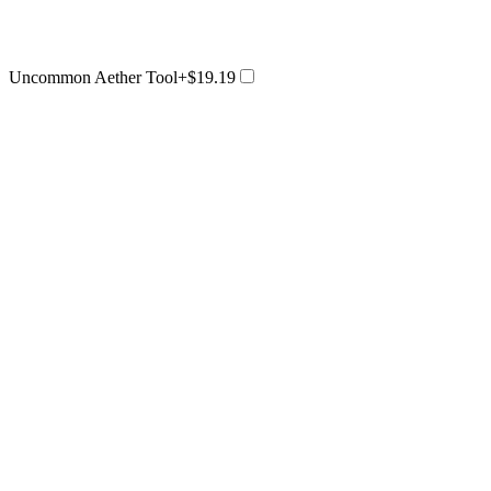
Uncommon Aether Tool
+$19.19