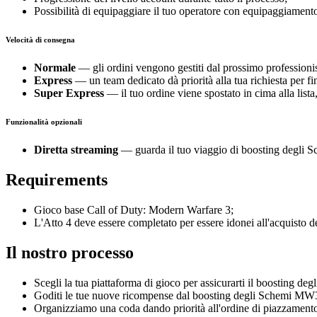
Possibilità di equipaggiare il tuo operatore con equipaggiamento 
Velocità di consegna
Normale
— gli ordini vengono gestiti dal prossimo professionis
Express
— un team dedicato dà priorità alla tua richiesta per f
Super Express
— il tuo ordine viene spostato in cima alla lista
Funzionalità opzionali
Diretta streaming
— guarda il tuo viaggio di boosting degli S
Requirements
Gioco base Call of Duty: Modern Warfare 3;
L'Atto 4 deve essere completato per essere idonei all'acquisto 
Il nostro processo
Scegli la tua piattaforma di gioco per assicurarti il boosting
Goditi le tue nuove ricompense dal boosting degli Schemi MW3
Organizziamo una coda dando priorità all'ordine di piazzamento 