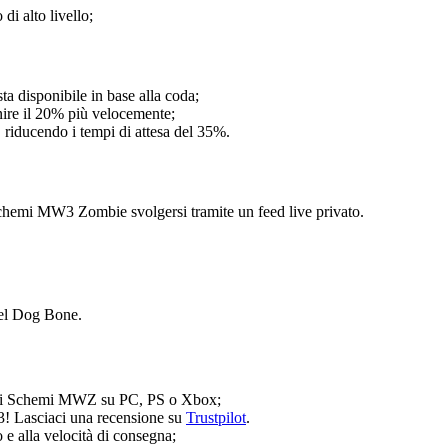
di alto livello;
ta disponibile in base alla coda;
inire il 20% più velocemente;
, riducendo i tempi di attesa del 35%.
chemi MW3 Zombie svolgersi tramite un feed live privato.
del Dog Bone.
 degli Schemi MWZ su PC, PS o Xbox;
! Lasciaci una recensione su
Trustpilot
.
e alla velocità di consegna;