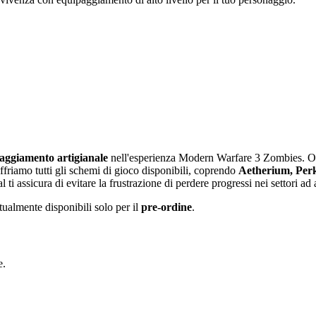
aggiamento artigianale
nell'esperienza Modern Warfare 3 Zombies. Ott
Offriamo tutti gli schemi di gioco disponibili, coprendo
Aetherium, Perk
 assicura di evitare la frustrazione di perdere progressi nei settori ad 
ualmente disponibili solo per il
pre-ordine
.
e.