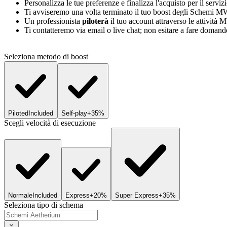
Personalizza le tue preferenze e finalizza l'acquisto per il ser
Ti avviseremo una volta terminato il tuo boost degli Schemi MW
Un professionista
piloterà
il tuo account attraverso le attività 
Ti contatteremo via email o live chat; non esitare a fare domand
Seleziona metodo di boost
Piloted
Included
Self-play
+35%
Scegli velocità di esecuzione
Normale
Included
Express
+20%
Super Express
+35%
Seleziona tipo di schema