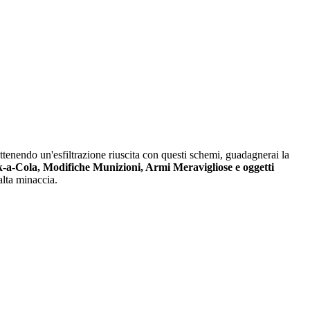
enendo un'esfiltrazione riuscita con questi schemi, guadagnerai la
-a-Cola, Modifiche Munizioni, Armi Meravigliose e oggetti
alta minaccia.