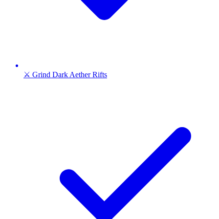
⚔️ Grind Dark Aether Rifts