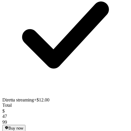
Diretta streaming
+$12.00
Total
$
47
99
Buy now