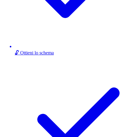
🔓 Ottieni lo schema