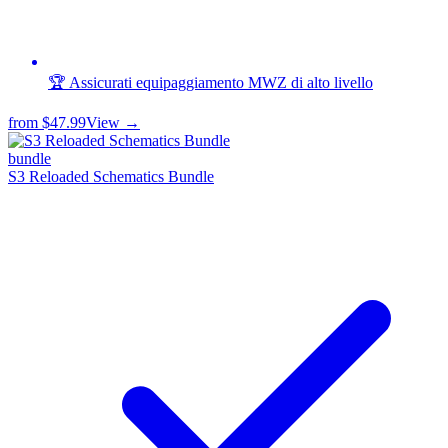
🏆 Assicurati equipaggiamento MWZ di alto livello
from
$47.99
View →
bundle
S3 Reloaded Schematics Bundle