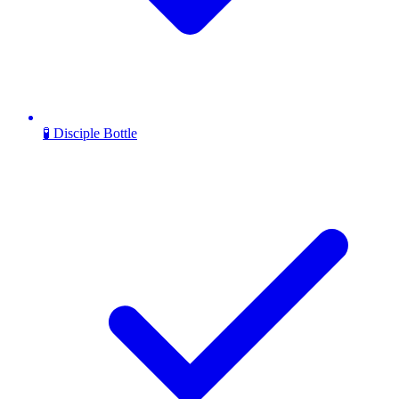
🧪 Disciple Bottle