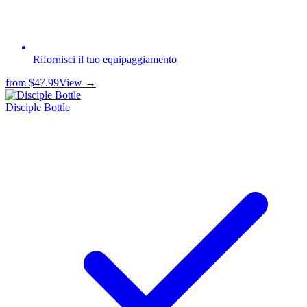
Rifornisci il tuo equipaggiamento
from
$47.99
View →
Disciple Bottle