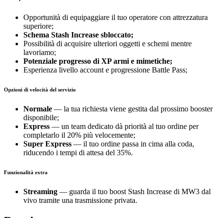
Opportunità di equipaggiare il tuo operatore con attrezzatura
superiore;
Schema Stash Increase sbloccato;
Possibilità di acquisire ulteriori oggetti e schemi mentre
lavoriamo;
Potenziale progresso di XP armi e mimetiche;
Esperienza livello account e progressione Battle Pass;
Opzioni di velocità del servizio
Normale
— la tua richiesta viene gestita dal prossimo booster
disponibile;
Express
— un team dedicato dà priorità al tuo ordine per
completarlo il 20% più velocemente;
Super Express
— il tuo ordine passa in cima alla coda,
riducendo i tempi di attesa del 35%.
Funzionalità extra
Streaming
— guarda il tuo boost Stash Increase di MW3 dal
vivo tramite una trasmissione privata.