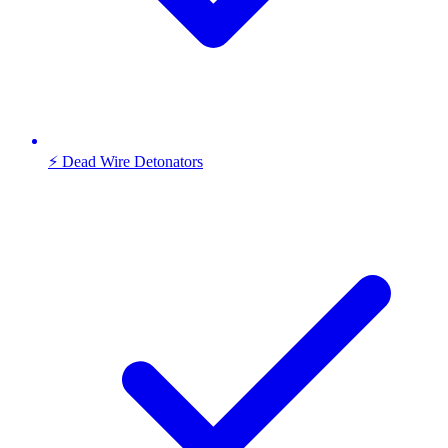
⚡ Dead Wire Detonators