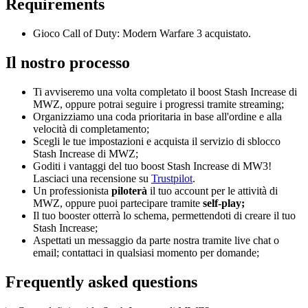
Requirements
Gioco Call of Duty: Modern Warfare 3 acquistato.
Il nostro processo
Ti avviseremo una volta completato il boost Stash Increase di
MWZ, oppure potrai seguire i progressi tramite streaming;
Organizziamo una coda prioritaria in base all'ordine e alla
velocità di completamento;
Scegli le tue impostazioni e acquista il servizio di sblocco
Stash Increase di MWZ;
Goditi i vantaggi del tuo boost Stash Increase di MW3!
Lasciaci una recensione su
Trustpilot
.
Un professionista
piloterà
il tuo account per le attività di
MWZ, oppure puoi partecipare tramite
self-play;
Il tuo booster otterrà lo schema, permettendoti di creare il tuo
Stash Increase;
Aspettati un messaggio da parte nostra tramite live chat o
email; contattaci in qualsiasi momento per domande;
Frequently asked questions