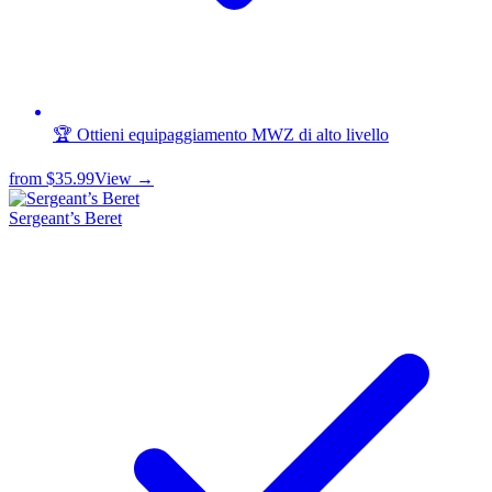
🏆 Ottieni equipaggiamento MWZ di alto livello
from
$35.99
View →
Sergeant’s Beret