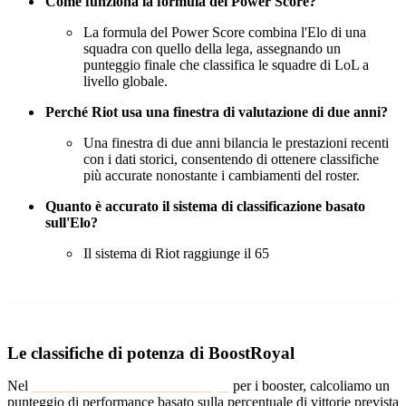
Come funziona la formula del Power Score?
La formula del Power Score combina l'Elo di una
squadra con quello della lega, assegnando un
punteggio finale che classifica le squadre di LoL a
livello globale.
Perché Riot usa una finestra di valutazione di due anni?
Una finestra di due anni bilancia le prestazioni recenti
con i dati storici, consentendo di ottenere classifiche
più accurate nonostante i cambiamenti del roster.
Quanto è accurato il sistema di classificazione basato
sull'Elo?
Il sistema di Riot raggiunge il 65
Le classifiche di potenza di BoostRoyal
Nel
sistema di classifica di BoostRoyal
per i booster, calcoliamo un
punteggio di performance basato sulla percentuale di vittorie prevista