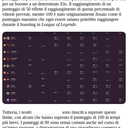
per un booster a un determinato Elo. Il raggiungimento di un
punteggio di 50 riflette il raggiungimento di questa percentuale di
vittorie previste, mentre 100 è stato originariamente fissato come il
punteggio massimo che ogni essere umano potrebbe raggiungere
durante il boosting in
League of Legends
.
Tuttavia, i nostri
migliori booster
sono riusciti a superare questo
limite, con alcuni che hanno superato il punteggio di 100 in tempi
più brevi. I punteggi di 90 sono ormai comuni anche nel corso di
un'intera stagione, a dimostrazione di una straordinaria coerenza e