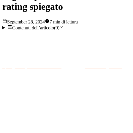
rating spiegato
September 28, 2024
7 min di lettura
Contenuti dell’articolo
(
9
)
Nel mondo competitivo degli esports, i fan e gli analisti
cercano un modo affidabile per misurare e confrontare la
forza delle squadre. Riot Games, lo sviluppatore di
League
of Legends
, ha introdotto un
sistema di
classifica globale
per
fornire informazioni oggettive e basate sui dati sulle
prestazioni delle squadre. Utilizzando un algoritmo basato
sul sistema di valutazione Elo, simile a quelli utilizzati nelle
classifiche di scacchi e calcio, questo sistema elimina i
pregiudizi soggettivi. Fornisce un'istantanea chiara delle
attuali dinamiche di potere tra le squadre regionali e
internazionali. Questo articolo spiegherà come funziona il