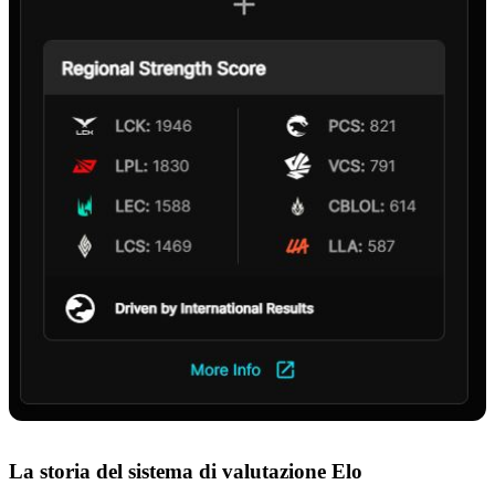
La storia del sistema di valutazione Elo