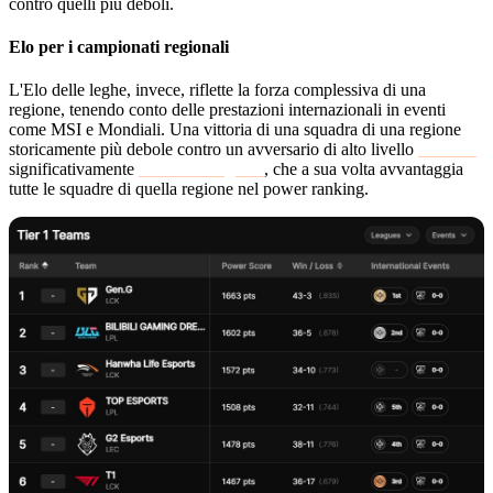
contro quelli più deboli.
Elo per i campionati regionali
L'Elo delle leghe, invece, riflette la forza complessiva di una
regione, tenendo conto delle prestazioni internazionali in eventi
come MSI e Mondiali. Una vittoria di una squadra di una regione
storicamente più debole contro un avversario di alto livello
aumenta
significativamente
l'Elo della regione
, che a sua volta avvantaggia
tutte le squadre di quella regione nel power ranking.