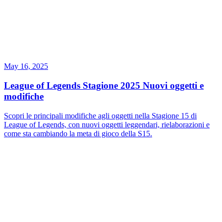
Che cos'è il Power Score?
Il ruolo dell'Elo nelle classifiche di potere globali
Ripartizione della formula: Capire la matematica
Aggiustamenti dell'Elo in base ai risultati delle partite
Lega Elo: Forza tra le regioni
Finestre di valutazione per gli aggiornamenti dell'Elo
Domande frequenti
Le classifiche di potenza di BoostRoyal
Salta la scalata
Affida il tuo rango League of Legends a un professionista
Migliora il mio rango