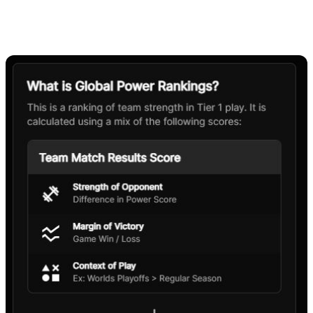
sistema Elo negli esports, i suoi vantaggi e la complessità
delle formule che ne sono alla base.