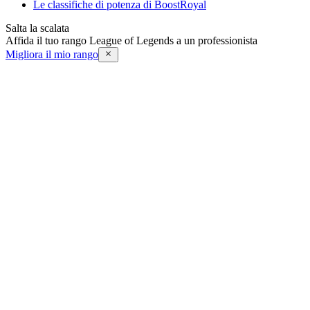
BoostRoyal non è affiliato, approvato o sponsorizzato da Riot
Games, Inc. o dalle sue sussidiarie. Tutti i marchi appartengono ai
rispettivi proprietari.
Vuoi fare pubblicità? Contattaci a
marketing@boostroyal.com
Azienda