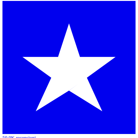
59.9K recensioni